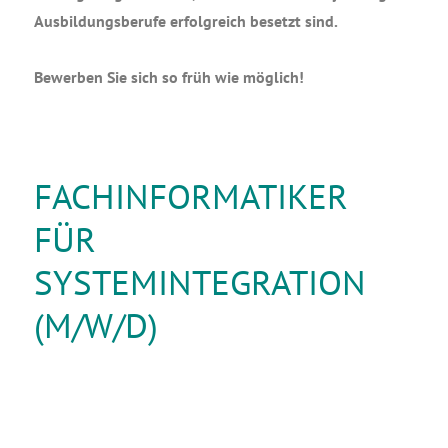
Aus­bil­dungs­be­ru­fe erfolg­reich besetzt sind.
Bewer­ben Sie sich so früh wie möglich!
FACHINFORMATIKER
FÜR
SYSTEMINTEGRATION
(M/W/D)