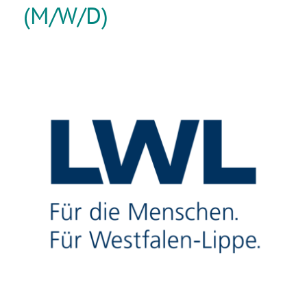
(M/W/D)