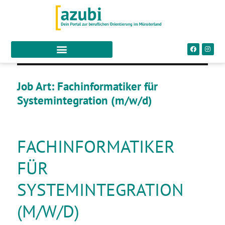
Job Art:
Fachinformatiker für
Systemintegration (m/w/d)
FACHINFORMATIKER
FÜR
SYSTEMINTEGRATION
(M/W/D)