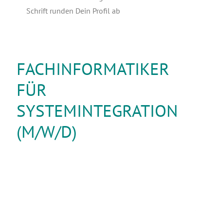
Schrift run­den Dein Pro­fil ab
FACHINFORMATIKER
FÜR
SYSTEMINTEGRATION
(M/W/D)