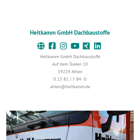
Heitkamm GmbH Dachbaustoffe
Heitkamm GmbH Dachbaustoffe
Auf dem Toelen 10
59229 Ahlen
0 23 82 / 7 84 -0
ahlen@heitkamm.de