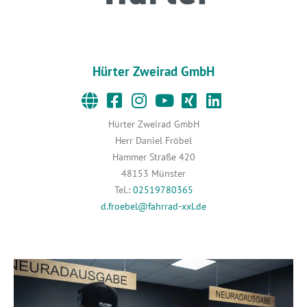
Hürter Zweirad GmbH
Hürter Zweirad GmbH
Herr Daniel Fröbel
Hammer Straße 420
48153 Münster
Tel.:
02519780365
d.froebel@fahrrad-xxl.de