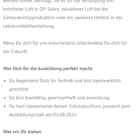
werden immer benötigt. Sei es für die Versorgung von
keimfreier Luft in OP-Sälen, staubfreier Luft bei der
Computerchipproduktion oder ein sauberes Umfeld in der
Lebensmittelherstellung.
Wenn Du dich für uns entscheidest, entscheidest Du dich für
die Zukunft.
Was Dich für die Ausbildung perfekt macht
Du begeisterst Dich für Technik und bist handwerklich
geschickt
Du bist teamfähig, gewissenhaft und zuverlässig
Du hast idealerweise deinen Schulabschluss passend zum
Ausbildungsstart am 01.08.2026
Was wir Dir bieten