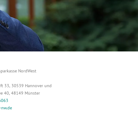
sparkasse NordWest
ift 33, 30539 Hannover und
ee 40, 48149 Münster
6063
-nw.de