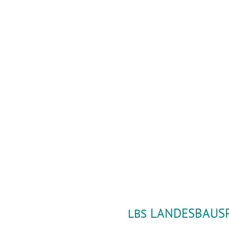
LANDESBAUSP
LBS