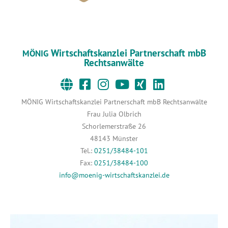
Wirtschaftskanzlei Partnerschaft mbB
MÖNIG
Rechtsanwälte
MÖNIG Wirtschaftskanzlei Partnerschaft mbB Rechtsanwälte
Frau Julia Olbrich
Schorlemerstraße 26
48143 Münster
Tel.:
0251/38484-101
Fax:
0251/38484-100
info@moenig-wirtschaftskanzlei.de