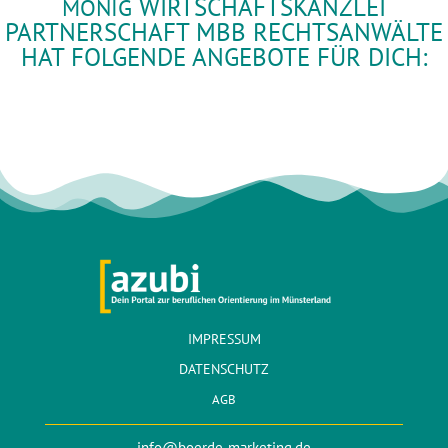
WIRTSCHAFTSKANZLEI
MÖNIG
PARTNERSCHAFT MBB RECHTSANWÄLTE
HAT FOLGENDE ANGEBOTE FÜR DICH:
IMPRESSUM
DATENSCHUTZ
AGB
info@boerde-marketing.de