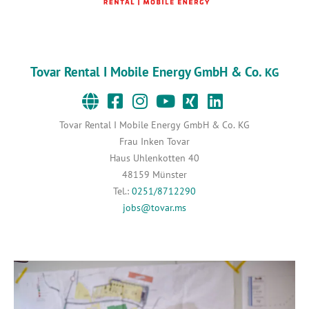
Tovar Rental I Mobile Energy GmbH & Co.
KG
Tovar Rental I Mobile Energy GmbH & Co. KG
Frau Inken Tovar
Haus Uhlenkotten 40
48159 Münster
Tel.:
0251/8712290
jobs@tovar.ms