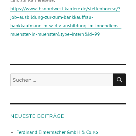
Link zur Karriereseite:
https://www.lbsnordwest-karriere.de/stellenboerse/?
job=ausbildung-zur-zum-bankkauffrau-
bankkaufmann-m-w-div-ausbildung-im-innendienst-
muenster-in-muenster&type=intern&id=99
NEUESTE BEITRÄGE
Ferdinand Eimermacher GmbH & Co.
KG