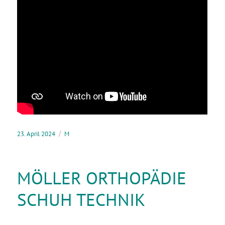
23. April 2024
M
MÖLLER ORTHOPÄDIE
SCHUH TECHNIK