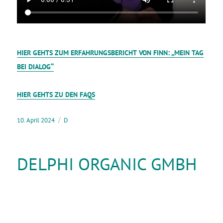
: „
HIER
GEHTS
ZUM
ERFAHRUNGSBERICHT
VON
FINN
MEIN
TAG
“
BEI
DIALOG
HIER
GEHTS
ZU
DEN
FAQS
10. April 2024
D
DELPHI ORGANIC GMBH