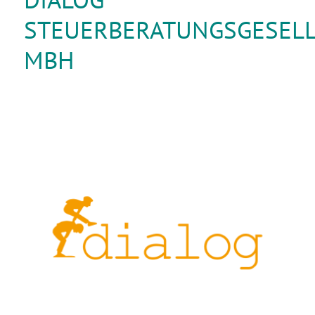
STEUERBERATUNGSGESEL
MBH