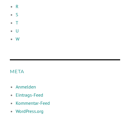
R
S
T
U
W
META
Anmelden
Eintrags-Feed
Kommentar-Feed
WordPress.org