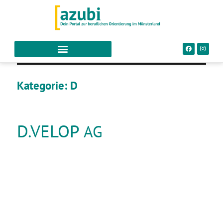
Kategorie:
D
D.VELOP
AG