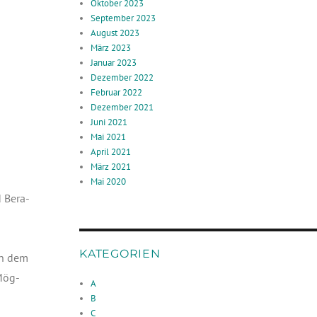
Oktober 2023
September 2023
August 2023
März 2023
Januar 2023
Dezember 2022
Februar 2022
Dezember 2021
Juni 2021
Mai 2021
April 2021
März 2021
Mai 2020
d Bera­
KATEGORIEN
den dem
 Mög­
A
B
C