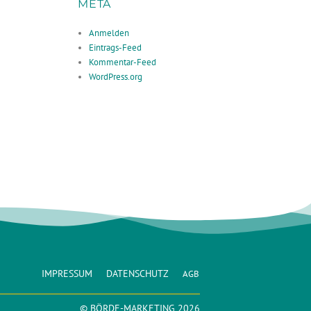
META
Anmelden
Eintrags-Feed
Kommentar-Feed
WordPress.org
IMPRESSUM
DATENSCHUTZ
AGB
© BÖRDE-MARKETING 2026