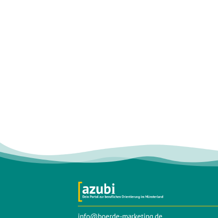
info@boerde-marketing.de