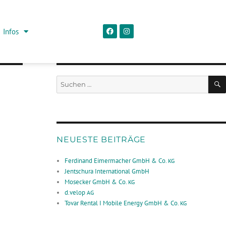
Infos
NEUESTE BEITRÄGE
Ferdinand Eimermacher GmbH & Co.
KG
Jentschura International GmbH
Mosecker GmbH & Co.
KG
d.velop
AG
Tovar Rental I Mobile Energy GmbH & Co.
KG