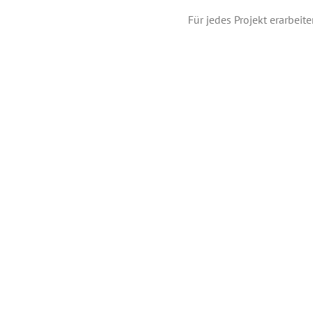
Für jedes Pro­jekt erar­bei­