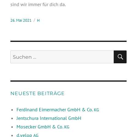
sind wir immer für dich da.
26. Mai 2021
H
NEUESTE BEITRÄGE
Ferdinand Eimermacher GmbH & Co.
KG
Jentschura International GmbH
Mosecker GmbH & Co.
KG
d.velop
AG