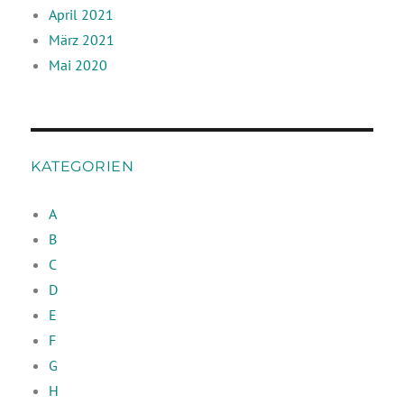
April 2021
März 2021
Mai 2020
KATEGORIEN
A
B
C
D
E
F
G
H