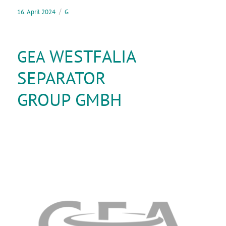
16. April 2024
G
WESTFALIA
GEA
SEPARATOR
GROUP GMBH