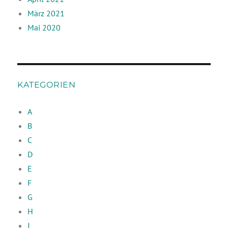
März 2021
Mai 2020
KATEGORIEN
A
B
C
D
E
F
G
H
J