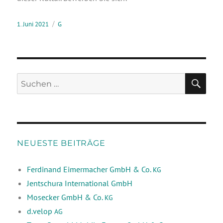
1. Juni 2021
G
NEUESTE BEITRÄGE
Ferdinand Eimermacher GmbH & Co.
KG
Jentschura International GmbH
Mosecker GmbH & Co.
KG
d.velop
AG