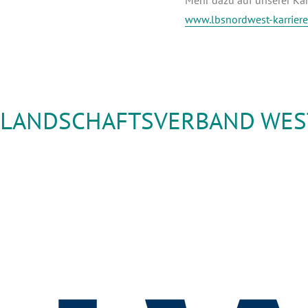
www.lbsnordwest-karriere
LANDSCHAFTSVERBAND WEST