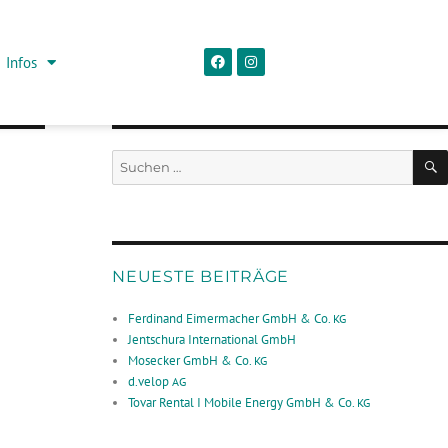
Infos
NEUESTE BEITRÄGE
Ferdinand Eimermacher GmbH & Co.
KG
Jentschura International GmbH
Mosecker GmbH & Co.
KG
d.velop
AG
Tovar Rental I Mobile Energy GmbH & Co.
KG