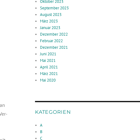
Oktober 2023
September 2023
August 2023
März 2023
Januar 2023
Dezember 2022
Februar 2022
Dezember 2021
Juni 2021
Mai 2021
April 2021
März 2021
Mai 2020
 an
KATEGORIEN
Ver­
A
B
C
mit