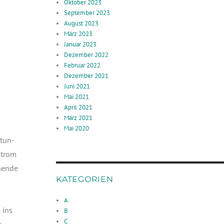
Oktober 2023
September 2023
August 2023
März 2023
Januar 2023
Dezember 2022
Februar 2022
Dezember 2021
Juni 2021
Mai 2021
April 2021
März 2021
Mai 2020
­tun­
 Strom
nen­de
KATEGORIEN
A
 ins
B
C
m