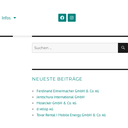
Infos
NEUESTE BEITRÄGE
Ferdinand Eimermacher GmbH & Co.
KG
Jentschura International GmbH
Mosecker GmbH & Co.
KG
d.velop
AG
Tovar Rental I Mobile Energy GmbH & Co.
KG