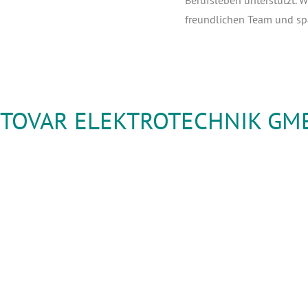
freund­li­chen Team und s
TOVAR ELEKTROTECHNIK GM