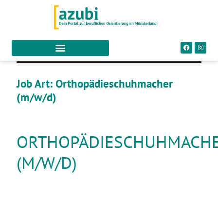
Job Art:
Orthopädieschuhmacher
(m/w/d)
ORTHOPÄDIESCHUHMACH
(M/W/D)